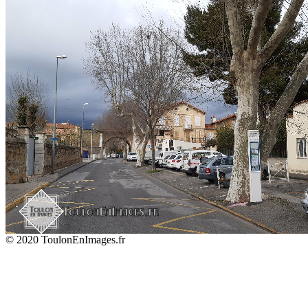
© 2020 ToulonEnImages.fr