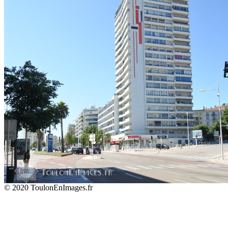
© 2020 ToulonEnImages.fr