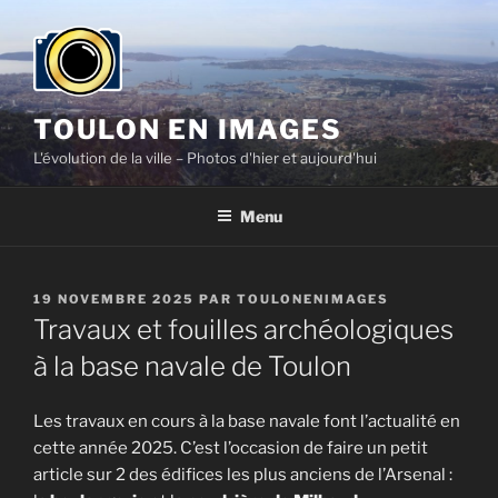
Aller
au
contenu
principal
TOULON EN IMAGES
L'évolution de la ville – Photos d'hier et aujourd'hui
Menu
PUBLIÉ
19 NOVEMBRE 2025
PAR
TOULONENIMAGES
LE
Travaux et fouilles archéologiques
à la base navale de Toulon
Les travaux en cours à la base navale font l’actualité en
cette année 2025. C’est l’occasion de faire un petit
article sur 2 des édifices les plus anciens de l’Arsenal :