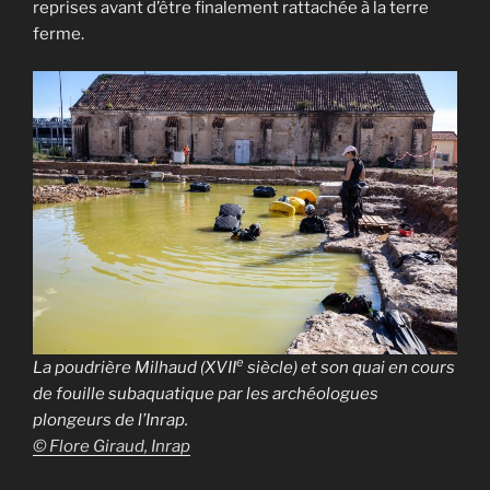
reprises avant d’être finalement rattachée à la terre
ferme.
e
La poudrière Milhaud (XVII
siècle) et son quai en cours
de fouille subaquatique par les archéologues
plongeurs de l’Inrap.
© Flore Giraud, Inrap