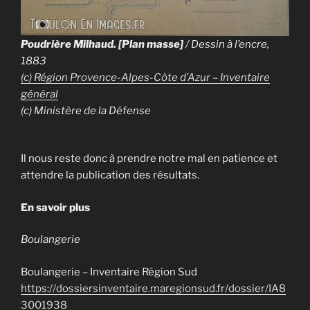
Poudrière Milhaud. [Plan masse]
/ Dessin à l’encre,
1883
(c) Région Provence-Alpes-Côte d’Azur – Inventaire
général
(c) Ministère de la Défense
Il nous reste donc à prendre notre mal en patience et
attendre la publication des résultats.
En savoir plus
Boulangerie
Boulangerie – Inventaire Région Sud
https://dossiersinventaire.maregionsud.fr/dossier/IA8
3001938