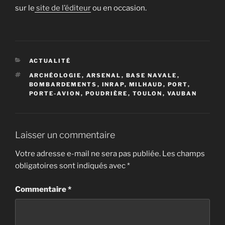
sur le
site de l’éditeur
ou en occasion.
CATÉGORIES
ACTUALITÉ
ÉTIQUETTES
ARCHÉOLOGIE
,
ARSENAL
,
BASE NAVALE
,
BOMBARDEMENTS
,
INRAP
,
MILHAUD
,
PORT
,
PORTE-AVION
,
POUDRIÈRE
,
TOULON
,
VAUBAN
Laisser un commentaire
Votre adresse e-mail ne sera pas publiée.
Les champs
obligatoires sont indiqués avec
*
Commentaire
*