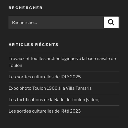
RECHERCHER
Recherche
Recher
pour
:
ARTICLES RÉCENTS
Travaux et fouilles archéologiques à la base navale de
Toulon
Les sorties culturelles de l’été 2025
Expo photo Toulon 1900 à la Villa Tamaris
Les fortifications de la Rade de Toulon [video]
Les sorties culturelles de l’été 2023