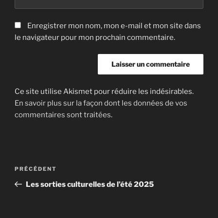
Enregistrer mon nom, mon e-mail et mon site dans
le navigateur pour mon prochain commentaire.
Ce site utilise Akismet pour réduire les indésirables.
En savoir plus sur la façon dont les données de vos
commentaires sont traitées
.
Navigation
Article
PRÉCÉDENT
de
précédent
Les sorties culturelles de l’été 2025
l’article