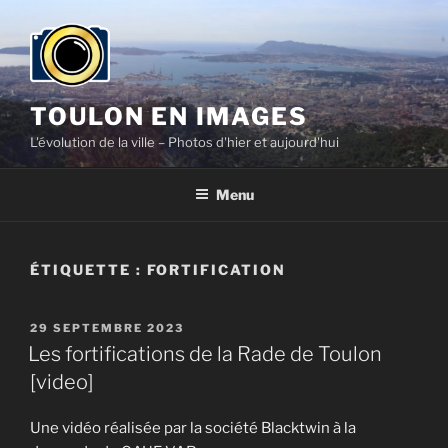
Aller
au
contenu
principal
TOULON EN IMAGES
L'évolution de la ville – Photos d'hier et aujourd'hui
Menu
ÉTIQUETTE :
FORTIFICATION
PUBLIÉ
29 SEPTEMBRE 2023
LE
Les fortifications de la Rade de Toulon
[video]
Une vidéo réalisée par la société Blacktwin à la