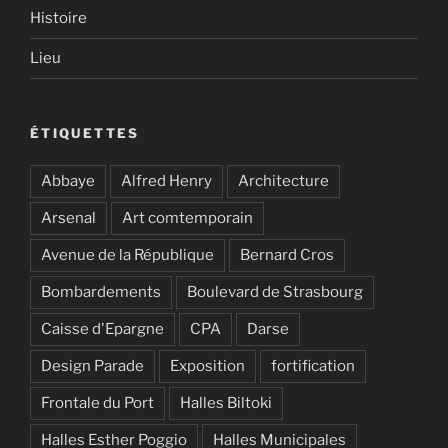
Histoire
Lieu
ÉTIQUETTES
Abbaye
Alfred Henry
Architecture
Arsenal
Art comtemporain
Avenue de la République
Bernard Cros
Bombardements
Boulevard de Strasbourg
Caisse d'Epargne
CPA
Darse
Design Parade
Exposition
fortification
Frontale du Port
Halles Biltoki
Halles Esther Poggio
Halles Municipales