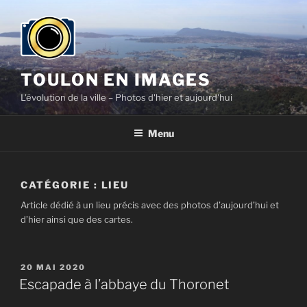
Aller
au
contenu
principal
TOULON EN IMAGES
L'évolution de la ville – Photos d'hier et aujourd'hui
Menu
CATÉGORIE :
LIEU
Article dédié à un lieu précis avec des photos d’aujourd’hui et
d’hier ainsi que des cartes.
PUBLIÉ
20 MAI 2020
LE
Escapade à l’abbaye du Thoronet