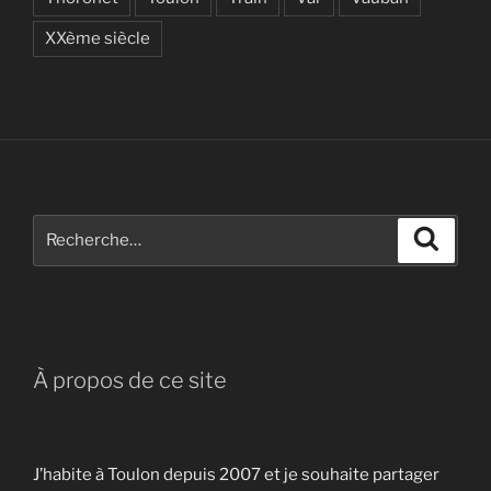
XXème siècle
Recherche
Recher
pour
:
À propos de ce site
J’habite à Toulon depuis 2007 et je souhaite partager