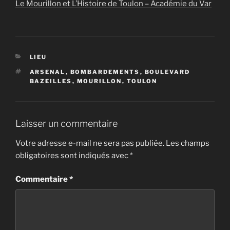
Le Mourillon et L’Histoire de Toulon – Académie du Var
CATÉGORIES
LIEU
ÉTIQUETTES
ARSENAL
,
BOMBARDEMENTS
,
BOULEVARD
BAZEILLES
,
MOURILLON
,
TOULON
Laisser un commentaire
Votre adresse e-mail ne sera pas publiée.
Les champs
obligatoires sont indiqués avec
*
Commentaire
*