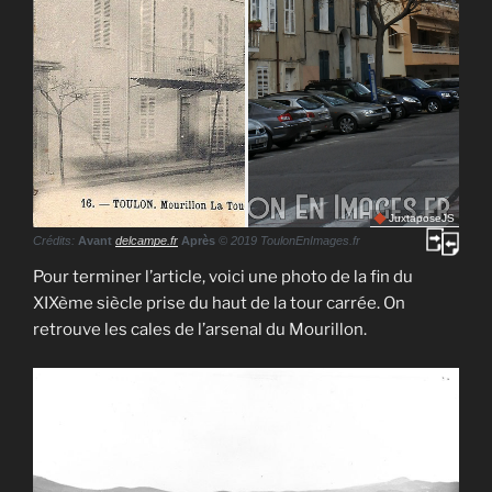
JuxtaposeJS
Crédits:
Avant
delcampe.fr
Après
© 2019 ToulonEnImages.fr
Pour terminer l’article, voici une photo de la fin du
XIXème siècle prise du haut de la tour carrée. On
retrouve les cales de l’arsenal du Mourillon.