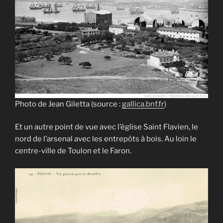
Photo de Jean Giletta (source :
gallica.bnf.fr
)
Et un autre point de vue avec l’église Saint Flavien, le
nord de l’arsenal avec les entrepôts à bois. Au loin le
centre-ville de Toulon et le Faron.