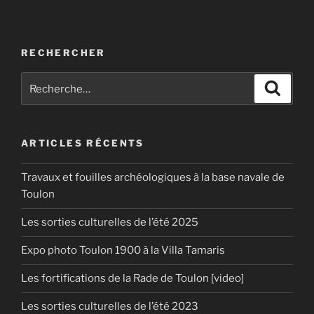
RECHERCHER
Recherche
Recher
pour
:
ARTICLES RÉCENTS
Travaux et fouilles archéologiques à la base navale de
Toulon
Les sorties culturelles de l’été 2025
Expo photo Toulon 1900 à la Villa Tamaris
Les fortifications de la Rade de Toulon [video]
Les sorties culturelles de l’été 2023