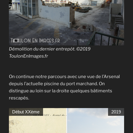
Démolition du dernier entrepôt.
©2019
ToulonEnImages.fr
On continue notre parcours avec une vue de l’Arsenal
depuis l’actuelle piscine du port marchand. On
distingue au loin sur la droite quelques bâtiments
rescapés.
Début XXème
2019