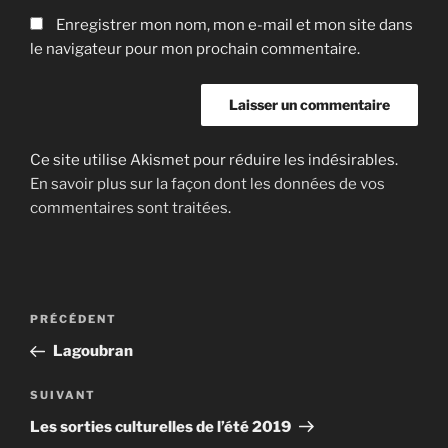
Enregistrer mon nom, mon e-mail et mon site dans
le navigateur pour mon prochain commentaire.
Ce site utilise Akismet pour réduire les indésirables.
En savoir plus sur la façon dont les données de vos
commentaires sont traitées
.
Navigation
Article
PRÉCÉDENT
de
précédent
Lagoubran
l’article
Article
SUIVANT
suivant
Les sorties culturelles de l’été 2019