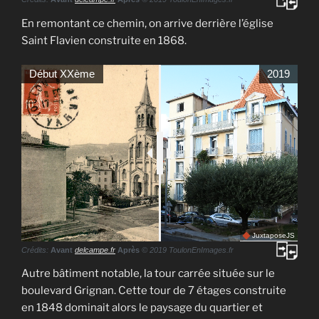
En remontant ce chemin, on arrive derrière l’église
Saint Flavien construite en 1868.
Début XXème
2019
JuxtaposeJS
Crédits:
Avant
delcampe.fr
Après
© 2019 ToulonEnImages.fr
Autre bâtiment notable, la tour carrée située sur le
boulevard Grignan. Cette tour de 7 étages construite
en 1848 dominait alors le paysage du quartier et