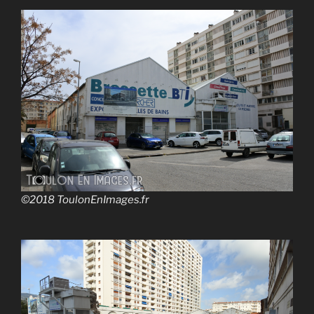
©2018
ToulonEnImages.fr