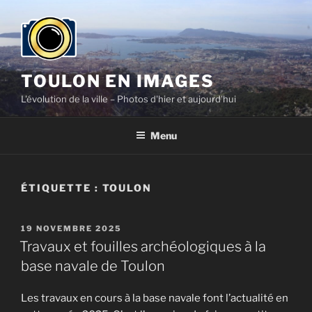
Aller
au
contenu
principal
TOULON EN IMAGES
L'évolution de la ville – Photos d'hier et aujourd'hui
Menu
ÉTIQUETTE :
TOULON
PUBLIÉ
19 NOVEMBRE 2025
LE
Travaux et fouilles archéologiques à la
base navale de Toulon
Les travaux en cours à la base navale font l’actualité en