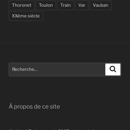
Thoronet
Toulon
Train
Var
Vauban
XXème siècle
Recherche
Recher
pour
:
À propos de ce site