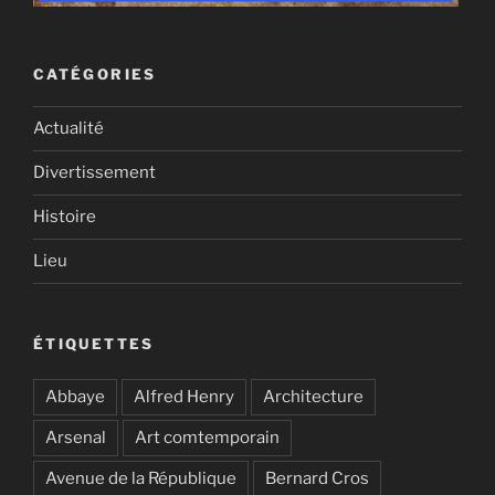
CATÉGORIES
Actualité
Divertissement
Histoire
Lieu
ÉTIQUETTES
Abbaye
Alfred Henry
Architecture
Arsenal
Art comtemporain
Avenue de la République
Bernard Cros