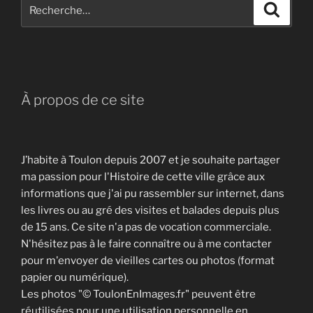
Recherche
Recher
pour
:
À propos de ce site
J’habite à Toulon depuis 2007 et je souhaite partager
ma passion pour l'Histoire de cette ville grâce aux
informations que j'ai pu rassembler sur internet, dans
les livres ou au gré des visites et balades depuis plus
de 15 ans. Ce site n'a pas de vocation commerciale.
N'hésitez pas à le faire connaître ou à me contacter
pour m'envoyer de vieilles cartes ou photos (format
papier ou numérique).
Les photos "© ToulonEnImages.fr" peuvent être
réutilisées pour une utilisation personnelle en