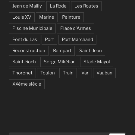
Jean de Mailly
La Rode
Les Routes
Louis XV
Marine
Peinture
Piscine Municipale
Place d'Armes
Pont du Las
Port
Port Marchand
Reconstruction
Rempart
Saint-Jean
Saint-Roch
Serge Mikélian
Stade Mayol
Thoronet
Toulon
Train
Var
Vauban
XXème siècle