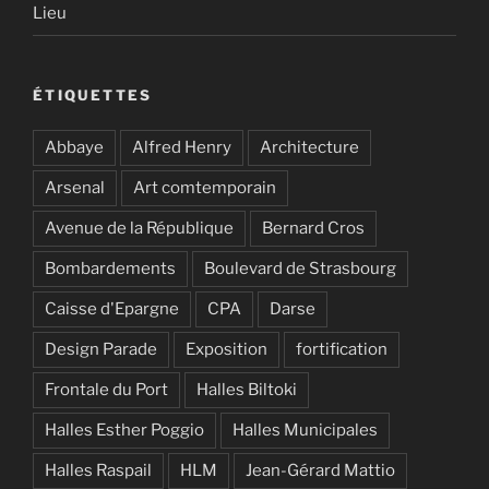
Lieu
ÉTIQUETTES
Abbaye
Alfred Henry
Architecture
Arsenal
Art comtemporain
Avenue de la République
Bernard Cros
Bombardements
Boulevard de Strasbourg
Caisse d'Epargne
CPA
Darse
Design Parade
Exposition
fortification
Frontale du Port
Halles Biltoki
Halles Esther Poggio
Halles Municipales
Halles Raspail
HLM
Jean-Gérard Mattio