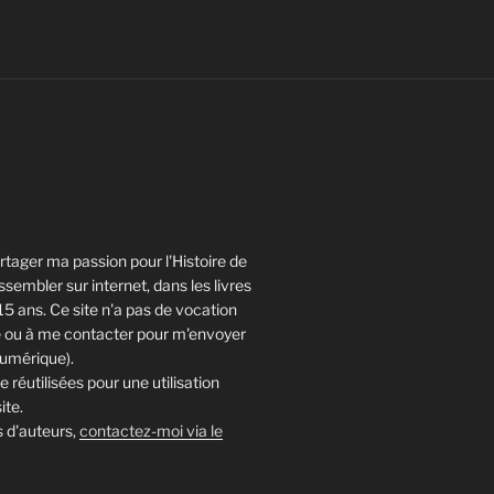
rtager ma passion pour l'Histoire de
ssembler sur internet, dans les livres
15 ans. Ce site n'a pas de vocation
re ou à me contacter pour m'envoyer
numérique).
réutilisées pour une utilisation
ite.
s d'auteurs,
contactez-moi via le