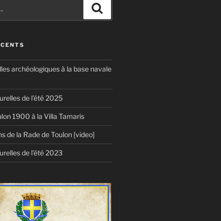
Recherche
ÉCENTS
lles archéologiques à la base navale
urelles de l’été 2025
lon 1900 à la Villa Tamaris
ons de la Rade de Toulon [video]
urelles de l’été 2023