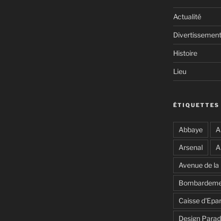
Actualité
Divertissemen
Histoire
Lieu
ÉTIQUETTES
Abbaye
A
Arsenal
A
Avenue de la
Bombardeme
Caisse d'Epa
Design Para