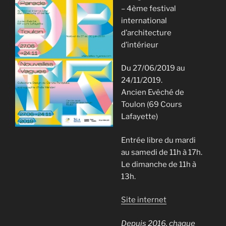
– 4ème festival
international
d’architecture
d’intérieur
Du 27/06/2019 au
24/11/2019.
Ancien Evêché de
Toulon (69 Cours
Lafayette)
Entrée libre du mardi
au samedi de 11h à 17h.
Le dimanche de 11h à
13h.
Site internet
Depuis 2016, chaque