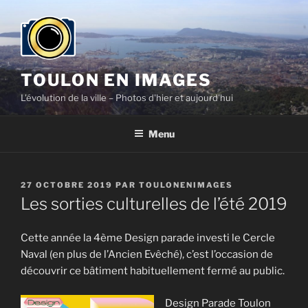
Aller
au
contenu
principal
TOULON EN IMAGES
L'évolution de la ville – Photos d'hier et aujourd'hui
Menu
PUBLIÉ
27 OCTOBRE 2019
PAR
TOULONENIMAGES
LE
Les sorties culturelles de l’été 2019
Cette année la 4ème Design parade investi le Cercle
Naval (en plus de l’Ancien Evêché), c’est l’occasion de
découvrir ce bâtiment habituellement fermé au public.
Design Parade Toulon