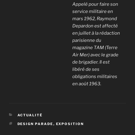
Appelé pour faire son
service militaire en
mars 1962, Raymond
Depardon est affecté
en juillet à la rédaction
parisienne du
magazine TAM (Terre
Air Mer) avec le grade
de brigadier. Il est
libéré de ses
obligations militaires
en août 1963.
CATÉGORIES
ACTUALITÉ
ÉTIQUETTES
DESIGN PARADE
,
EXPOSITION