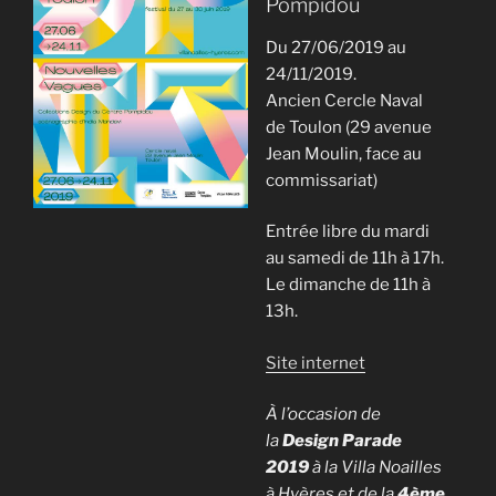
Pompidou
Du 27/06/2019 au
24/11/2019.
Ancien Cercle Naval
de Toulon (29 avenue
Jean Moulin, face au
commissariat)
Entrée libre du mardi
au samedi de 11h à 17h.
Le dimanche de 11h à
13h.
Site internet
À l’occasion de
la
Design Parade
2019
à la Villa Noailles
à Hyères et de la
4ème