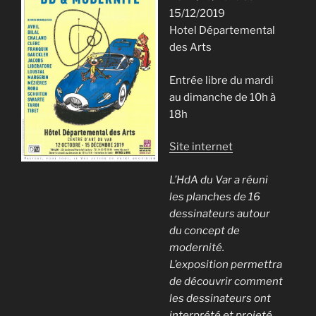
15/12/2019
Hotel Départemental
des Arts
Entrée libre du mardi
au dimanche de 10h à
18h
Site internet
L’HdA du Var a réuni
les planches de 16
dessinateurs autour
du concept de
modernité.
L’exposition permettra
de découvrir comment
les dessinateurs ont
interprété et projeté