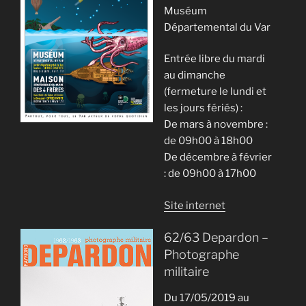
Muséum
Départemental du Var
Entrée libre du mardi
au dimanche
(fermeture le lundi et
les jours fériés) :
De mars à novembre :
de 09h00 à 18h00
De décembre à février
: de 09h00 à 17h00
Site internet
62/63 Depardon –
Photographe
militaire
Du 17/05/2019 au