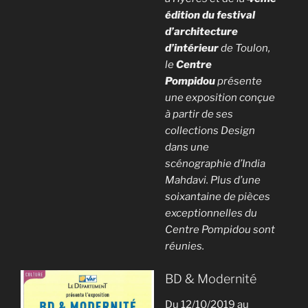
édition du festival
d’architecture
d’intérieur
de Toulon,
le
Centre
Pompidou
présente
une exposition conçue
à partir de ses
collections Design
dans une
scénographie d’India
Mahdavi. Plus d’une
soixantaine de pièces
exceptionnelles du
Centre Pompidou sont
réunies.
BD & Modernité
Du 12/10/2019 au