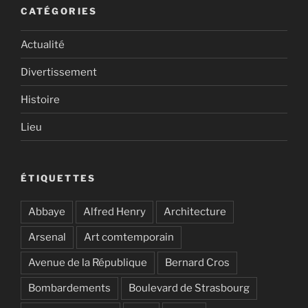
CATÉGORIES
Actualité
Divertissement
Histoire
Lieu
ÉTIQUETTES
Abbaye
Alfred Henry
Architecture
Arsenal
Art comtemporain
Avenue de la République
Bernard Cros
Bombardements
Boulevard de Strasbourg