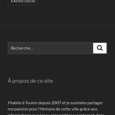
XXème siècle
Recherche
Recher
pour
:
À propos de ce site
J’habite à Toulon depuis 2007 et je souhaite partager
ma passion pour l'Histoire de cette ville grâce aux