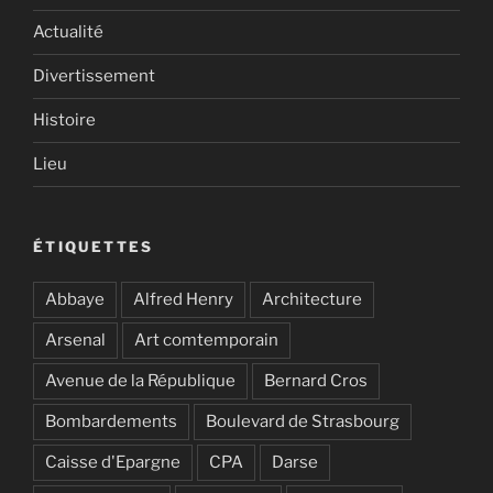
Actualité
Divertissement
Histoire
Lieu
ÉTIQUETTES
Abbaye
Alfred Henry
Architecture
Arsenal
Art comtemporain
Avenue de la République
Bernard Cros
Bombardements
Boulevard de Strasbourg
Caisse d'Epargne
CPA
Darse