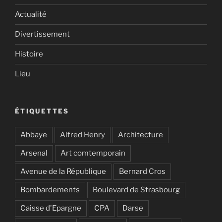
Actualité
Divertissement
Histoire
Lieu
ÉTIQUETTES
Abbaye
Alfred Henry
Architecture
Arsenal
Art comtemporain
Avenue de la République
Bernard Cros
Bombardements
Boulevard de Strasbourg
Caisse d'Epargne
CPA
Darse