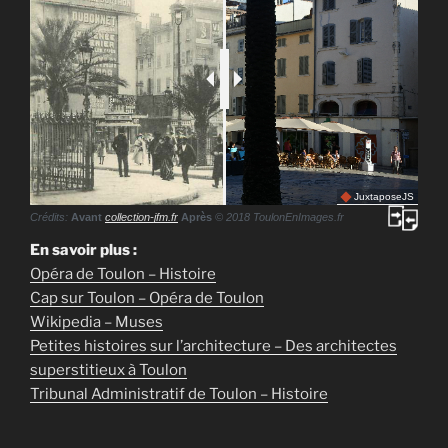
JuxtaposeJS
Crédits:
Avant
collection-jfm.fr
Après
© 2018 ToulonEnImages.fr
En savoir plus :
Opéra de Toulon – Histoire
Cap sur Toulon – Opéra de Toulon
Wikipedia – Muses
Petites histoires sur l’architecture – Des architectes
superstitieux à Toulon
Tribunal Administratif de Toulon – Histoire