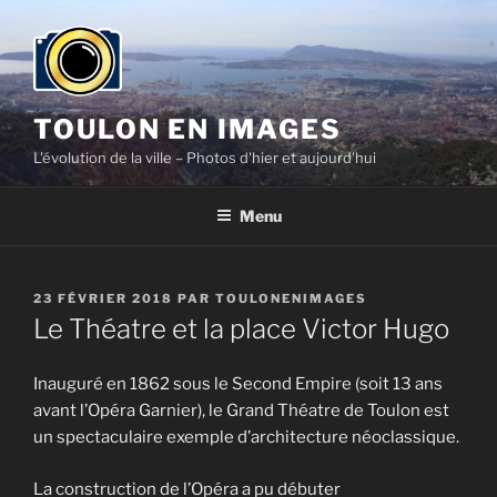
Aller
au
contenu
principal
TOULON EN IMAGES
L'évolution de la ville – Photos d'hier et aujourd'hui
Menu
PUBLIÉ
23 FÉVRIER 2018
PAR
TOULONENIMAGES
LE
Le Théatre et la place Victor Hugo
Inauguré en 1862 sous le Second Empire (soit 13 ans
avant l’Opéra Garnier), le Grand Théatre de Toulon est
un spectaculaire exemple d’architecture néoclassique.
La construction de l’Opéra a pu débuter