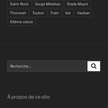
Saint-Roch
Serge Mikélian
Stade Mayol
Thoronet
Toulon
Train
Var
Vauban
XXème siècle
Recherche
Recher
pour
:
À propos de ce site