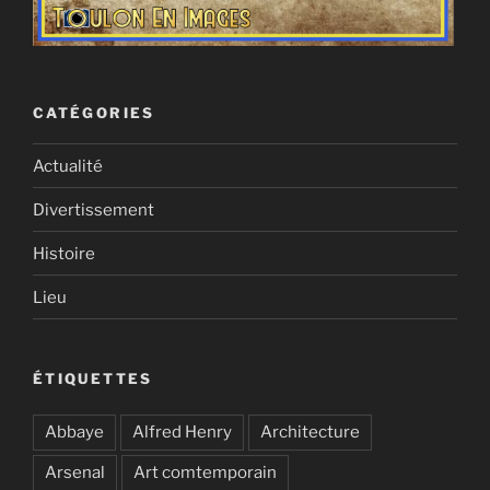
CATÉGORIES
Actualité
Divertissement
Histoire
Lieu
ÉTIQUETTES
Abbaye
Alfred Henry
Architecture
Arsenal
Art comtemporain