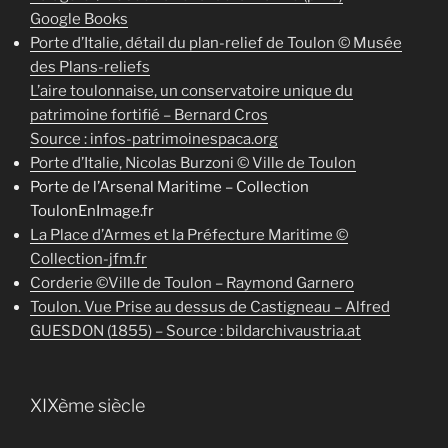
Google Books
Porte d’Italie, détail du plan-relief de Toulon © Musée
des Plans-reliefs
L’aire toulonnaise, un conservatoire unique du
patrimoine fortifié – Bernard Cros
Source : infos-patrimoinespaca.org
Porte d’Italie, Nicolas Burzoni © Ville de Toulon
Porte de l’Arsenal Maritime – Collection
ToulonEnImage.fr
La Place d’Armes et la Préfecture Maritime ©
Collection-jfm.fr
Corderie ©Ville de Toulon – Raymond Garnero
Toulon. Vue Prise au dessus de Castigneau – Alfred
GUESDON (1855) – Source : bildarchivaustria.at
XIXème siècle