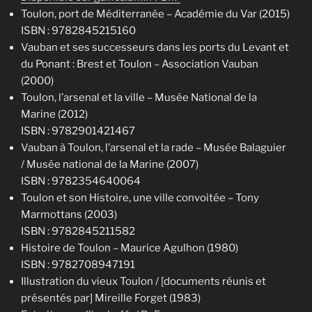
Toulon, port de Méditerranée – Académie du Var (2015)
ISBN : 9782845215160
Vauban et ses successeurs dans les ports du Levant et
du Ponant : Brest et Toulon – Association Vauban
(2000)
Toulon, l’arsenal et la ville – Musée National de la
Marine (2012)
ISBN : 9782901421467
Vauban à Toulon, l’arsenal et la rade – Musée Balaguier
/ Musée national de la Marine (2007)
ISBN : 9782354640064
Toulon et son Histoire, une ville convoitée – Tony
Marmottans (2003)
ISBN : 9782845211582
Histoire de Toulon – Maurice Agulhon (1980)
ISBN : 9782708947191
Illustration du vieux Toulon / [documents réunis et
présentés par] Mireille Forget (1983)