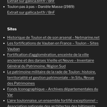
Extrait sur gallica.bnf.fr / BnF
Toulon pas à pas – Danièle Masse (1989)
Extrait sur gallica.bnf.fr / BnF
Sites
Historique de Toulon et de son arsenal – Netmarine.net
Les fortifications de Vauban en France – Toulon – Sites
Vauban
Fortification d’agglomération, enceinte de la ville
ancienne et des darses Vieille et Neuve – Inventaire
Général du Patrimoine, Région Sud
Le patrimoine militaire de la rade de Toulon : histoire,
territorialité et gestion patrimoniale – In Situ, Revue
des Patrimoines
Fonds Iconographique – Archives départementales du
Var
L’aire toulonnaise, un ensemble fortifié exceptionnel –
Association nationale
des architectes des bâtiments