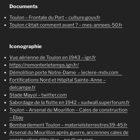
Documents
Toulon – Frontale du Port – culture.gouv.fr
Toulon c’était comment avant ? – mes-annees-50.fr
Iconographie
Vue aérienne de Toulon en 1943 – ign.fr
https://remonterletemps.ign.fr/
Démolition porte Notre-Dame – leclere-mdv.com
Fortifications Nord et Hôpital Sainte-Anne –
delcampe.fr
Stade Mayol – twitter.com
Sabordage de la flotte en 1942 – sudwall.superforum.fr
Toulon – Arsenal du Mourillon – Cales de construction
– Ebay
Bombardement Toulon – materielsterrestres39-45.fr
Arsenal du Mourillon après guerre, anciennes cales de