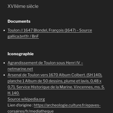
XVIIème siècle
Documents
Toulon // 1647 Blondel, François (1647) – Source
gallica.bnf.fr / BnF
Iconographie
Agrandissement de Toulon sous Henri IV –
netmarine.net
Arsenal de Toulon vers 1670 Album Colbert. (SH 140),
planche 1 Album de 50 dessins, plume et lavis, 0,48 x
0,71. Service Historique de la Marine. Vincennes, ms. S.
H. 140.
Source wikipedia.org
Lien d’origine :
https://archeologie.culture.fr/epaves-
corsaires/fr/mediatheque