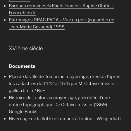
Barques romaines © Radio France – Sophie Glotin –
Francebleu.fr
Patrimages DRAC PACA – Vue du port (aquarelle de
Jean-Marie Gassend). 1998
XVIème siècle
Documents
Plan de la ville de Toulon au moyen âge, dressé d’après
les cadastres de 1442 et 1515 par M. Octave Teissier –
gallica.bnf.fr / BnF
Histoire de Toulon au moyen âge, précédée d’une
notice topographique De Octave Teissier (1869) –
Google Books
Hivernage de la flotte ottomane à Toulon – Wikipedia.fr