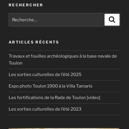
RECHERCHER
Recherche
Recher
pour
:
ARTICLES RÉCENTS
Travaux et fouilles archéologiques à la base navale de
Toulon
Les sorties culturelles de l’été 2025
Expo photo Toulon 1900 à la Villa Tamaris
Les fortifications de la Rade de Toulon [video]
Les sorties culturelles de l’été 2023