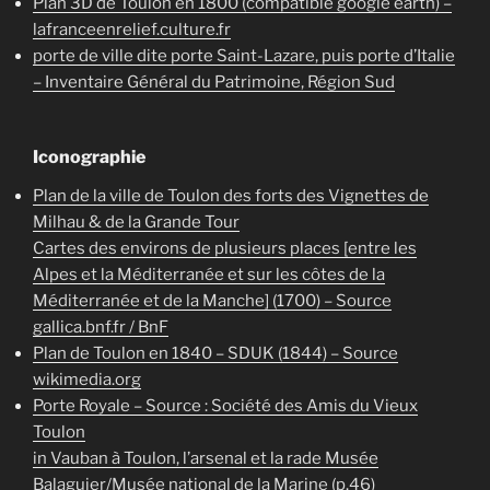
Plan 3D de Toulon en 1800 (compatible google earth) –
lafranceenrelief.culture.fr
porte de ville dite porte Saint-Lazare, puis porte d’Italie
– Inventaire Général du Patrimoine, Région Sud
Iconographie
Plan de la ville de Toulon des forts des Vignettes de
Milhau & de la Grande Tour
Cartes des environs de plusieurs places [entre les
Alpes et la Méditerranée et sur les côtes de la
Méditerranée et de la Manche] (1700) – Source
gallica.bnf.fr / BnF
Plan de Toulon en 1840 – SDUK (1844) – Source
wikimedia.org
Porte Royale – Source : Société des Amis du Vieux
Toulon
in Vauban à Toulon, l’arsenal et la rade Musée
Balaguier/Musée national de la Marine (p.46)