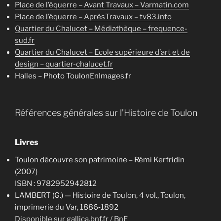
Place de l’équerre – Avant Travaux – Varmatin.com
Place de l’équerre – AprèsTravaux – tv83.info
Quartier du Chalucet – Médiathèque – frequence-
sud.fr
Quartier du Chalucet – Ecole supérieure d’art et de
design – quartier-chalucet.fr
Halles – Photo ToulonEnImages.fr
Références générales sur l’Histoire de Toulon
Livres
Toulon découvre son patrimoine – Rémi Kerfridin
(2007)
ISBN : 9782952942812
LAMBERT (G.) — Histoire de Toulon, 4 vol., Toulon,
imprimerie du Var, 1886‑1892
Disponible sur gallica.bnf.fr / BnF