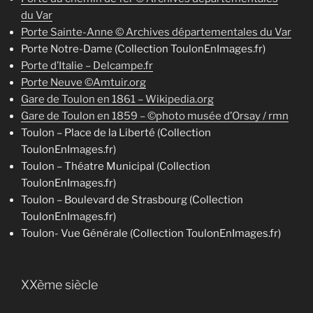
du Var
Porte Sainte-Anne © Archives départementales du Var
Porte Notre-Dame (Collection ToulonEnImages.fr)
Porte d’Italie – Delcampe.fr
Porte Neuve ©Amtuir.org
Gare de Toulon en 1861 – Wikipedia.org
Gare de Toulon en 1859 – ©photo musée d’Orsay / rmn
Toulon – Place de la Liberté (Collection
ToulonEnImages.fr)
Toulon – Théatre Municipal (Collection
ToulonEnImages.fr)
Toulon – Boulevard de Strasbourg (Collection
ToulonEnImages.fr)
Toulon- Vue Générale (Collection ToulonEnImages.fr)
XXème siècle