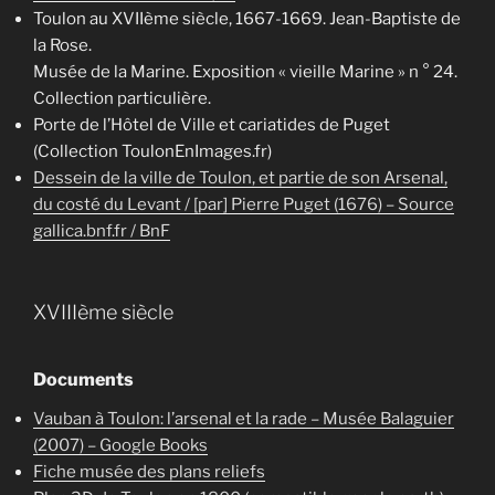
Toulon au XVIIème siècle, 1667-1669. Jean-Baptiste de
la Rose.
Musée de la Marine. Exposition « vieille Marine » n ° 24.
Collection particulière.
Porte de l’Hôtel de Ville et cariatides de Puget
(Collection ToulonEnImages.fr)
Dessein de la ville de Toulon, et partie de son Arsenal,
du costé du Levant / [par] Pierre Puget (1676) – Source
gallica.bnf.fr / BnF
XVIIIème siècle
Documents
Vauban à Toulon: l’arsenal et la rade – Musée Balaguier
(2007) – Google Books
Fiche musée des plans reliefs