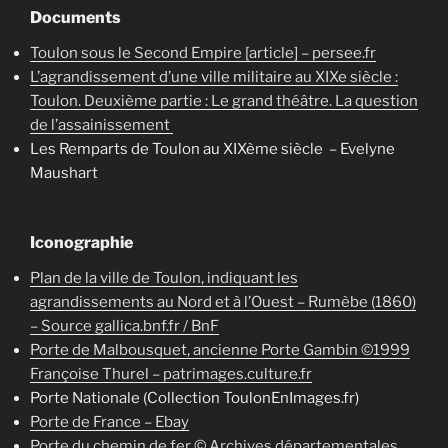
Documents
Toulon sous le Second Empire [article] – persee.fr
L’agrandissement d’une ville militaire au XIXe siècle :
Toulon. Deuxième partie : Le grand théâtre. La question
de l’assainissement
Les Remparts de Toulon au XIXème siècle – Evelyne
Maushart
Iconographie
Plan de la ville de Toulon, indiquant les
agrandissements au Nord et à l’Ouest – Rumèbe (1860)
– Source gallica.bnf.fr / BnF
Porte de Malbousquet, ancienne Porte Gambin ©1999
Françoise Thurel – patrimages.culture.fr
Porte Nationale (Collection ToulonEnImages.fr)
Porte de France – Ebay
Porte du chemin de fer © Archives départementales