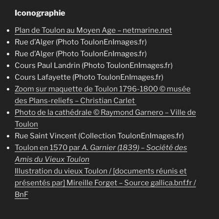
Iconographie
Plan de Toulon au Moyen Age – netmarine.net
Rue d’Alger (Photo ToulonEnImages.fr)
Rue d’Alger (Photo ToulonEnImages.fr)
Cours Paul Landrin (Photo ToulonEnImages.fr)
Cours Lafayette (Photo ToulonEnImages.fr)
Zoom sur maquette de Toulon 1796-1800 © musée
des Plans-reliefs – Christian Carlet
Photo de la cathédrale © Raymond Garnero – Ville de
Toulon
Rue Saint Vincent (Collection ToulonEnImages.fr)
Toulon en 1570 par
A. Garnier (1839) – Société des
Amis du Vieux Toulon
Illustration du vieux Toulon / [documents réunis et
présentés par] Mireille Forget – Source gallica.bnf.fr /
BnF