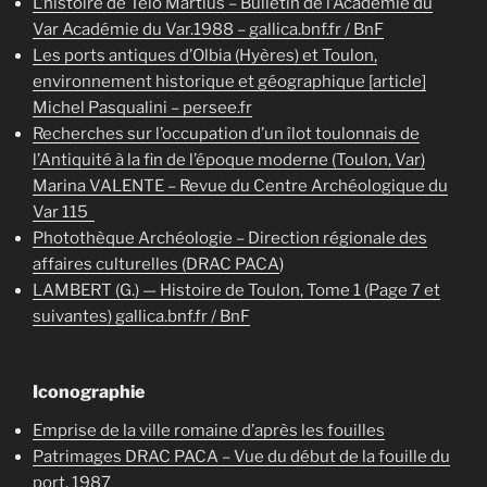
L’histoire de Telo Martius – Bulletin de l’Académie du
Var Académie du Var.1988 – gallica.bnf.fr / BnF
Les ports antiques d’Olbia (Hyères) et Toulon,
environnement historique et géographique [article]
Michel Pasqualini – persee.fr
Recherches sur l’occupation d’un îlot toulonnais de
l’Antiquité à la fin de l’époque moderne (Toulon, Var)
Marina VALENTE – Revue du Centre Archéologique du
Var 115
Photothèque Archéologie – Direction régionale des
affaires culturelles (DRAC PACA
)
LAMBERT (G.) — Histoire de Toulon, Tome 1 (Page 7 et
suivantes) gallica.bnf.fr / BnF
Iconographie
Emprise de la ville romaine d’après les fouilles
Patrimages DRAC PACA – Vue du début de la fouille du
port. 1987