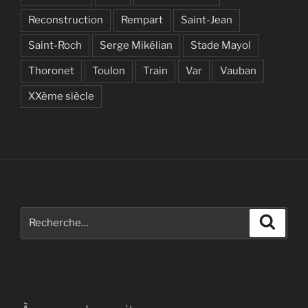
Reconstruction
Rempart
Saint-Jean
Saint-Roch
Serge Mikélian
Stade Mayol
Thoronet
Toulon
Train
Var
Vauban
XXème siècle
Recherche
Recher
pour
: