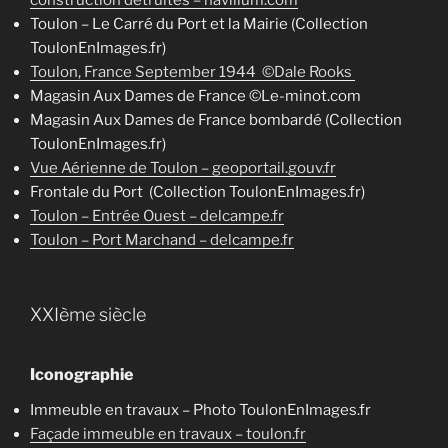
construction détruites – navilium.com
Toulon – Le Carré du Port et la Mairie (Collection
ToulonEnImages.fr)
Toulon, France September 1944 ©Dale Rooks
Magasin Aux Dames de France ©Le-minot.com
Magasin Aux Dames de France bombardé (Collection
ToulonEnImages.fr)
Vue Aérienne de Toulon – geoportail.gouv.fr
Frontale du Port (Collection ToulonEnImages.fr)
Toulon – Entrée Ouest – delcampe.fr
Toulon – Port Marchand – delcampe.fr
XXIème siècle
Iconographie
Immeuble en travaux – Photo ToulonEnImages.fr
Façade immeuble en travaux – toulon.fr