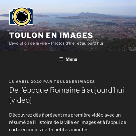
Aller
au
contenu
principal
TOULON EN IMAGES
L'évolution de la ville – Photos d'hier et aujourd'hui
Menu
PUBLIÉ
18 AVRIL 2020
PAR
TOULONENIMAGES
LE
De l’époque Romaine à aujourd’hui
[video]
Découvrez dès à présent ma première vidéo avec un
résumé de l’Histoire de la ville en images et à l’appui de
carte en moins de 15 petites minutes.